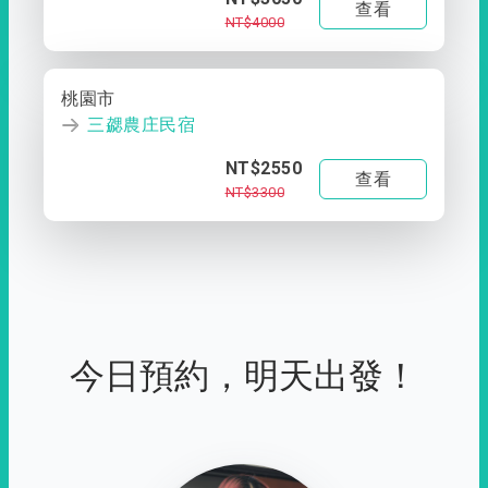
查看
NT$4000
桃園市
三勰農庄民宿
NT$2550
查看
NT$3300
今日預約，明天出發！