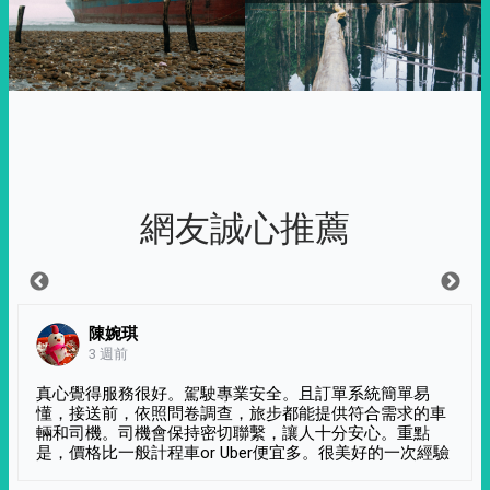
網友誠心推薦
陳婉琪
3 週前
真心覺得服務很好。駕駛專業安全。且訂單系統簡單易
懂，接送前，依照問卷調查，旅步都能提供符合需求的車
輛和司機。司機會保持密切聯繫，讓人十分安心。重點
是，價格比一般計程車or Uber便宜多。很美好的一次經驗