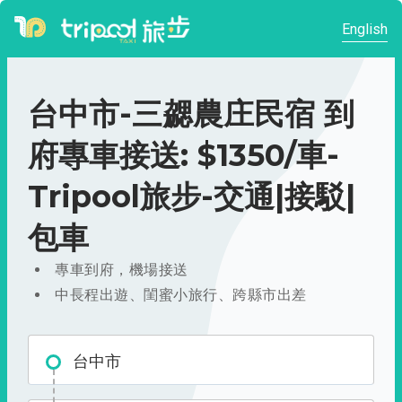
English
台中市-三勰農庄民宿 到
府專車接送: $1350/車-
Tripool旅步-交通|接駁|
包車
專車到府，機場接送
中長程出遊、閨蜜小旅行、跨縣市出差
台中市