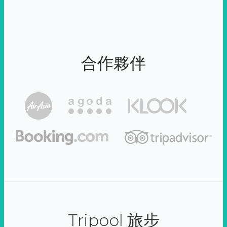
合作夥伴
Tripool 旅步