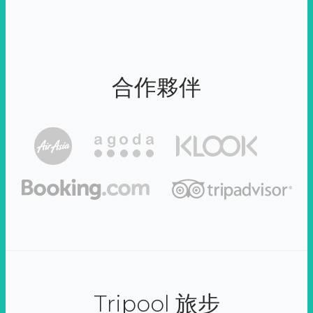
合作夥伴
Tripool 旅步