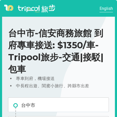
English
台中市-信安商務旅館 到
府專車接送: $1350/車-
Tripool旅步-交通|接駁|
包車
專車到府，機場接送
中長程出遊、閨蜜小旅行、跨縣市出差
台中市