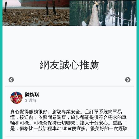
網友誠心推薦
陳婉琪
3 週前
真心覺得服務很好。駕駛專業安全。且訂單系統簡單易
懂，接送前，依照問卷調查，旅步都能提供符合需求的車
輛和司機。司機會保持密切聯繫，讓人十分安心。重點
是，價格比一般計程車or Uber便宜多。很美好的一次經驗