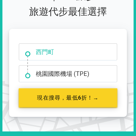
旅遊代步最佳選擇
礁溪老爺酒店
西門町
桃園國際機場 (TPE)
現在搜尋，最低6折！→