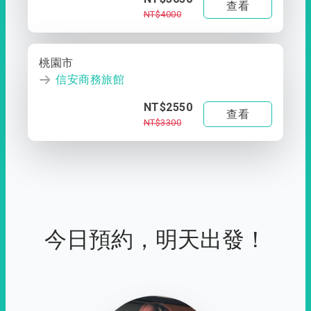
查看
NT$4000
桃園市
信安商務旅館
NT$2550
查看
NT$3300
今日預約，明天出發！