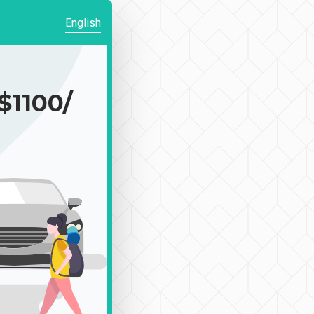
English
100/