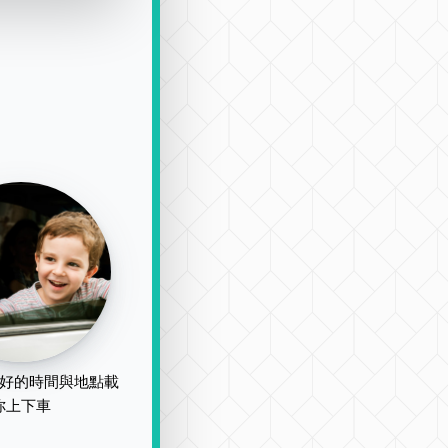
好的時間與地點載
你上下車