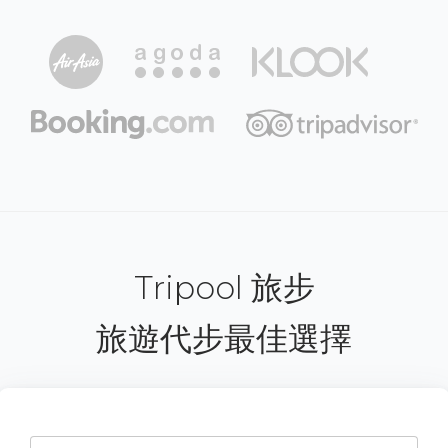
Tripool 旅步
旅遊代步最佳選擇