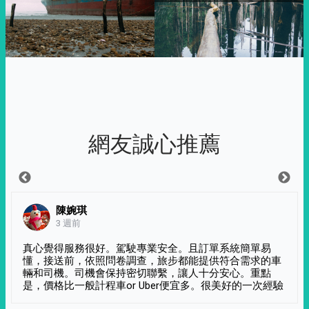
網友誠心推薦
陳婉琪
3 週前
真心覺得服務很好。駕駛專業安全。且訂單系統簡單易
懂，接送前，依照問卷調查，旅步都能提供符合需求的車
輛和司機。司機會保持密切聯繫，讓人十分安心。重點
是，價格比一般計程車or Uber便宜多。很美好的一次經驗