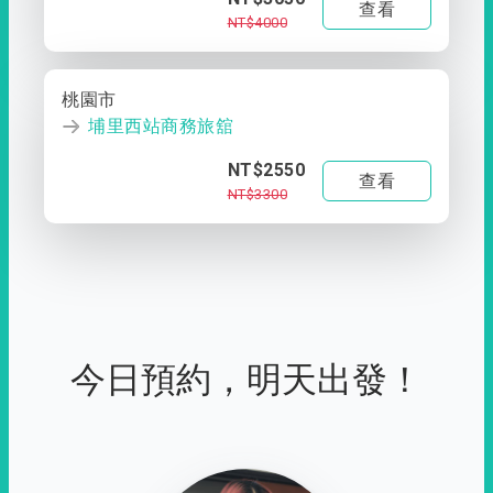
查看
NT$4000
桃園市
埔里西站商務旅舘
NT$2550
查看
NT$3300
今日預約，明天出發！