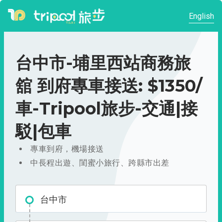
English
台中市-埔里西站商務旅
舘 到府專車接送: $1350/
車-Tripool旅步-交通|接
駁|包車
專車到府，機場接送
中長程出遊、閨蜜小旅行、跨縣市出差
台中市