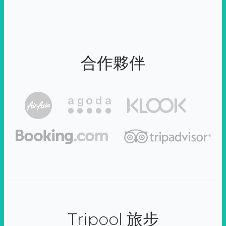
合作夥伴
Tripool 旅步