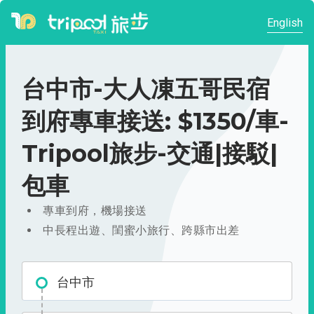
English
台中市-大人凍五哥民宿
到府專車接送: $1350/車-
Tripool旅步-交通|接駁|
包車
專車到府，機場接送
中長程出遊、閨蜜小旅行、跨縣市出差
台中市