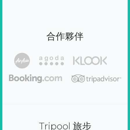
合作夥伴
Tripool 旅步