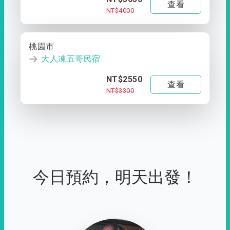
查看
NT$4000
桃園市
大人凍五哥民宿
NT$2550
查看
NT$3300
今日預約，明天出發！