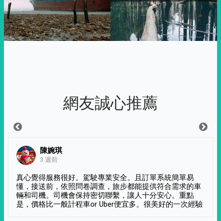
網友誠心推薦
陳婉琪
3 週前
真心覺得服務很好。駕駛專業安全。且訂單系統簡單易
懂，接送前，依照問卷調查，旅步都能提供符合需求的車
輛和司機。司機會保持密切聯繫，讓人十分安心。重點
是，價格比一般計程車or Uber便宜多。很美好的一次經驗