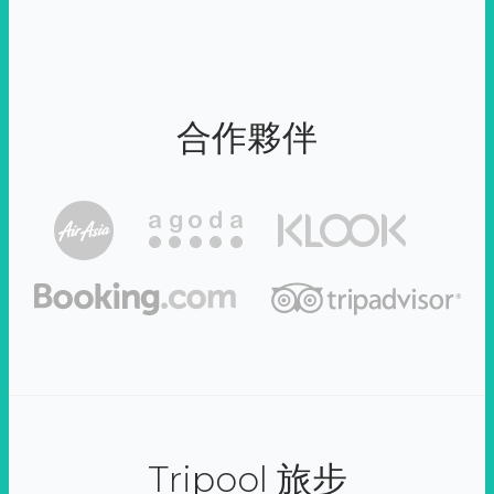
合作夥伴
Tripool 旅步