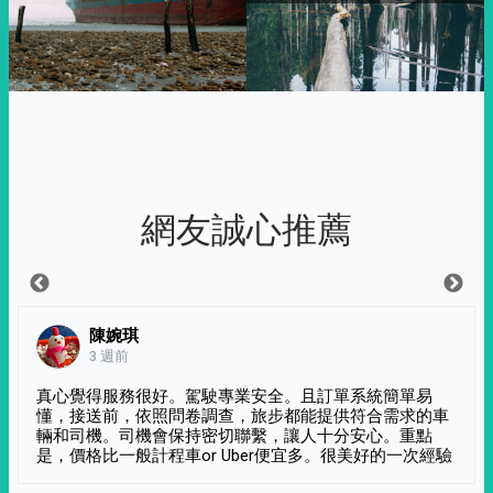
網友誠心推薦
陳婉琪
3 週前
真心覺得服務很好。駕駛專業安全。且訂單系統簡單易
懂，接送前，依照問卷調查，旅步都能提供符合需求的車
輛和司機。司機會保持密切聯繫，讓人十分安心。重點
是，價格比一般計程車or Uber便宜多。很美好的一次經驗