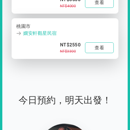
查看
NT$4000
桃園市
嫻安軒觀星民宿
NT$2550
查看
NT$3300
今日預約，明天出發！