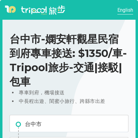
English
台中市-嫻安軒觀星民宿
到府專車接送: $1350/車-
Tripool旅步-交通|接駁|
包車
專車到府，機場接送
中長程出遊、閨蜜小旅行、跨縣市出差
台中市