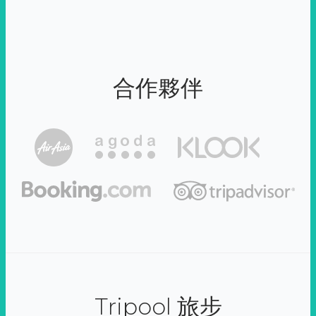
合作夥伴
Tripool 旅步