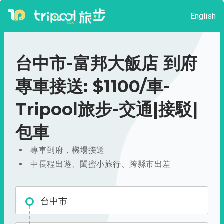
English
台中市-富邦大飯店 到府
專車接送: $1100/車-
Tripool旅步-交通|接駁|
包車
專車到府，機場接送
中長程出遊、閨蜜小旅行、跨縣市出差
台中市