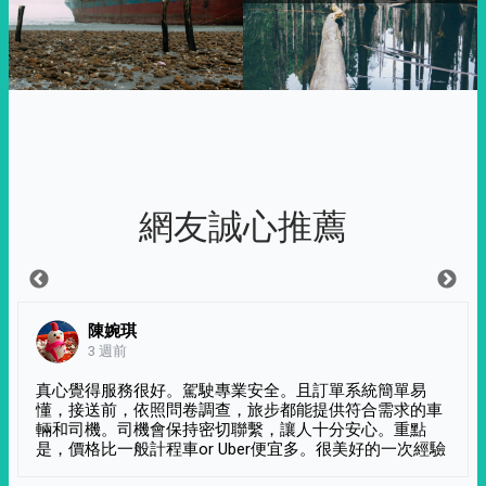
網友誠心推薦
陳婉琪
3 週前
真心覺得服務很好。駕駛專業安全。且訂單系統簡單易
懂，接送前，依照問卷調查，旅步都能提供符合需求的車
輛和司機。司機會保持密切聯繫，讓人十分安心。重點
是，價格比一般計程車or Uber便宜多。很美好的一次經驗