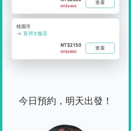
查看
NT$3400
桃園市
富邦大飯店
NT$2150
查看
NT$2800
今日預約，明天出發！