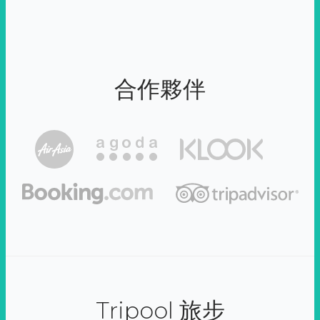
合作夥伴
Tripool 旅步