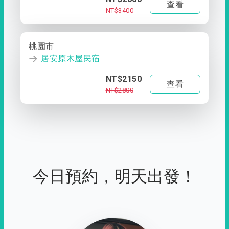
查看
NT$3400
桃園市
居安原木屋民宿
NT$2150
查看
NT$2800
今日預約，明天出發！