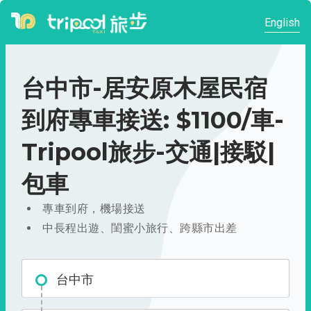
English
台中市-居安原木屋民宿
到府專車接送: $1100/車-
Tripool旅步-交通|接駁|
包車
專車到府，機場接送
中長程出遊、閨蜜小旅行、跨縣市出差
台中市