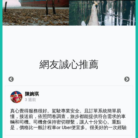
網友誠心推薦
陳婉琪
3 週前
真心覺得服務很好。駕駛專業安全。且訂單系統簡單易
懂，接送前，依照問卷調查，旅步都能提供符合需求的車
輛和司機。司機會保持密切聯繫，讓人十分安心。重點
是，價格比一般計程車or Uber便宜多。很美好的一次經驗