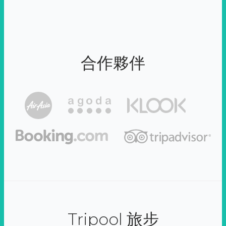
合作夥伴
Tripool 旅步