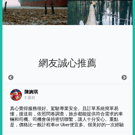
網友誠心推薦
陳婉琪
3 週前
真心覺得服務很好。駕駛專業安全。且訂單系統簡單易
懂，接送前，依照問卷調查，旅步都能提供符合需求的車
輛和司機。司機會保持密切聯繫，讓人十分安心。重點
是，價格比一般計程車or Uber便宜多。很美好的一次經驗