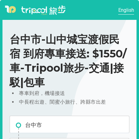
English
台中市-山中城宝渡假民
宿 到府專車接送: $1550/
車-Tripool旅步-交通|接
駁|包車
專車到府，機場接送
中長程出遊、閨蜜小旅行、跨縣市出差
台中市