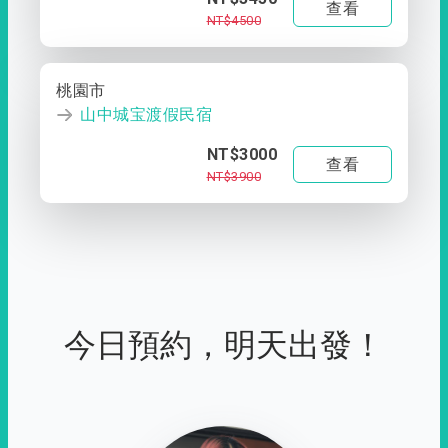
查看
NT$4500
桃園市
山中城宝渡假民宿
NT$3000
查看
NT$3900
今日預約，明天出發！