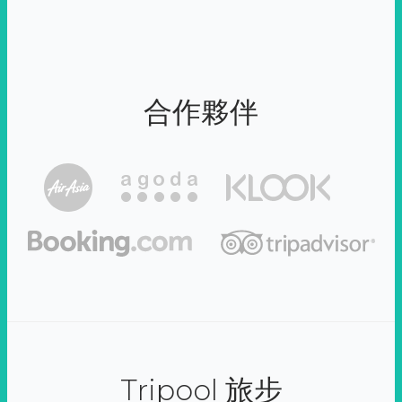
合作夥伴
Tripool 旅步