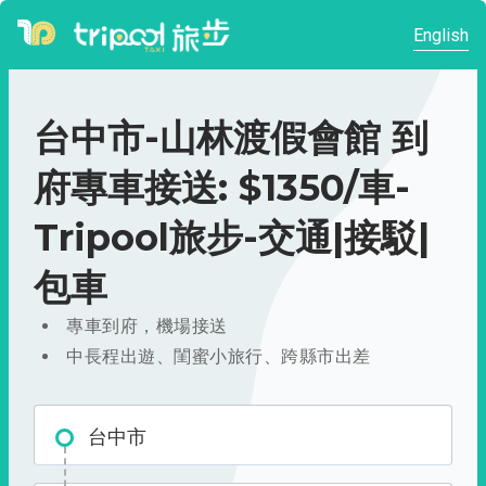
English
台中市-山林渡假會館 到
府專車接送: $1350/車-
Tripool旅步-交通|接駁|
包車
專車到府，機場接送
中長程出遊、閨蜜小旅行、跨縣市出差
台中市