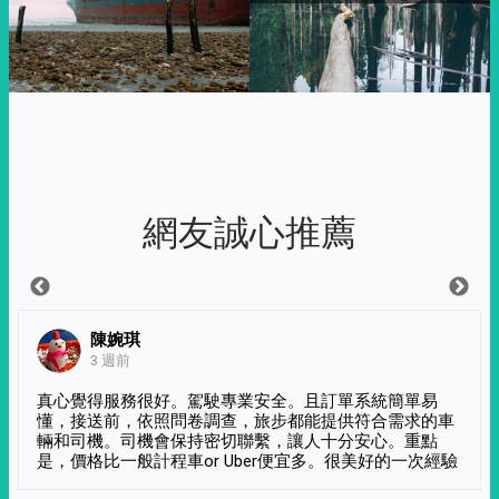
網友誠心推薦
陳婉琪
3 週前
真心覺得服務很好。駕駛專業安全。且訂單系統簡單易
懂，接送前，依照問卷調查，旅步都能提供符合需求的車
輛和司機。司機會保持密切聯繫，讓人十分安心。重點
是，價格比一般計程車or Uber便宜多。很美好的一次經驗