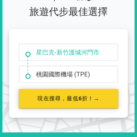
旅遊代步最佳選擇
大霸尖山登山口
星巴克-新竹護城河門市
桃園國際機場 (TPE)
現在搜尋，最低6折！→