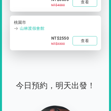
查看
NT$4000
桃園市
山林渡假會館
NT$2550
查看
NT$3300
今日預約，明天出發！