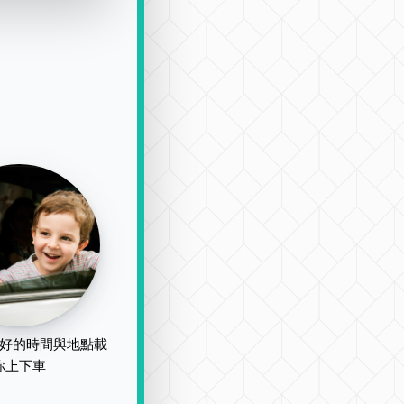
好的時間與地點載
你上下車