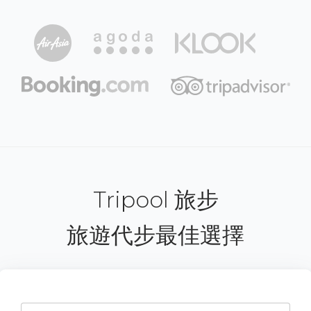
Tripool 旅步
旅遊代步最佳選擇