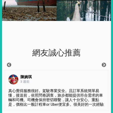
網友誠心推薦
陳婉琪
3 週前
真心覺得服務很好。駕駛專業安全。且訂單系統簡單易
懂，接送前，依照問卷調查，旅步都能提供符合需求的車
輛和司機。司機會保持密切聯繫，讓人十分安心。重點
是，價格比一般計程車or Uber便宜多。很美好的一次經驗