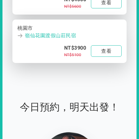
查看
NT$5600
桃園市
嶺仙花園渡假山莊民宿
NT$3900
查看
NT$5100
今日預約，明天出發！