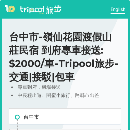
English
台中市-嶺仙花園渡假山
莊民宿 到府專車接送:
$2000/車-Tripool旅步-
交通|接駁|包車
專車到府，機場接送
中長程出遊、閨蜜小旅行、跨縣市出差
台中市