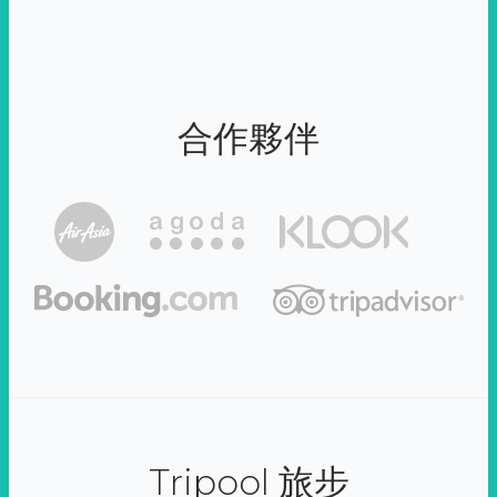
合作夥伴
Tripool 旅步