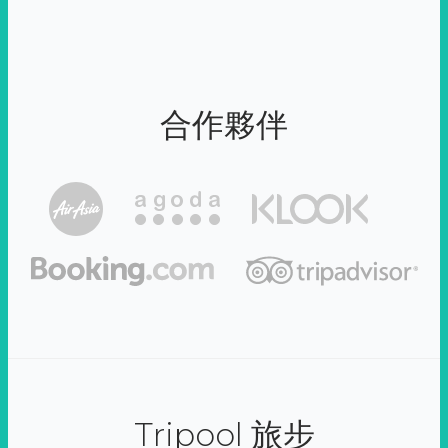
合作夥伴
Tripool 旅步