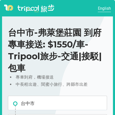
English
台中市-弗萊堡莊園 到府
專車接送: $1550/車-
Tripool旅步-交通|接駁|
包車
專車到府，機場接送
中長程出遊、閨蜜小旅行、跨縣市出差
台中市