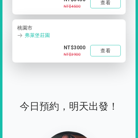
查看
NT$4500
桃園市
弗萊堡莊園
NT$3000
查看
NT$3900
今日預約，明天出發！