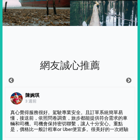
網友誠心推薦
陳婉琪
3 週前
真心覺得服務很好。駕駛專業安全。且訂單系統簡單易
懂，接送前，依照問卷調查，旅步都能提供符合需求的車
輛和司機。司機會保持密切聯繫，讓人十分安心。重點
是，價格比一般計程車or Uber便宜多。很美好的一次經驗