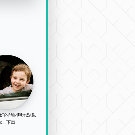
好的時間與地點載
你上下車