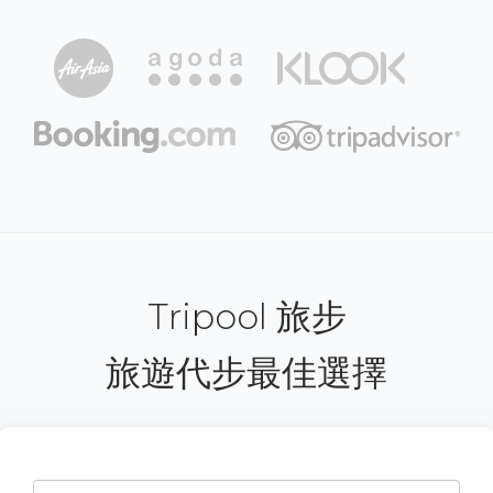
Tripool 旅步
旅遊代步最佳選擇