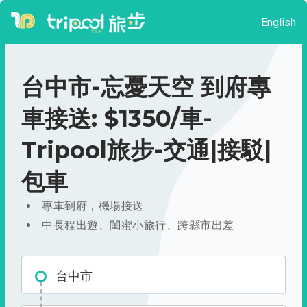
English
台中市-忘憂天空 到府專
車接送: $1350/車-
Tripool旅步-交通|接駁|
包車
專車到府，機場接送
中長程出遊、閨蜜小旅行、跨縣市出差
台中市