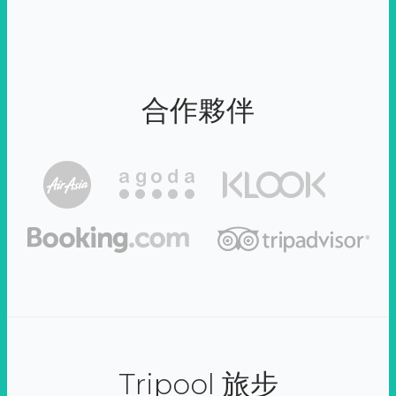
合作夥伴
Tripool 旅步