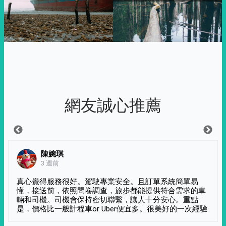
網友誠心推薦
陳婉琪
3 週前
真心覺得服務很好。駕駛專業安全。且訂單系統簡單易
懂，接送前，依照問卷調查，旅步都能提供符合需求的車
輛和司機。司機會保持密切聯繫，讓人十分安心。重點
是，價格比一般計程車or Uber便宜多。很美好的一次經驗