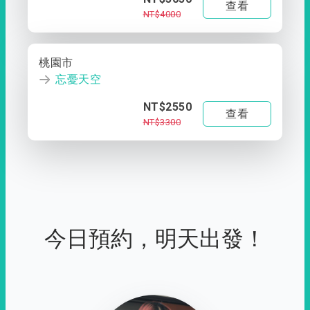
查看
NT$4000
桃園市
忘憂天空
NT$2550
查看
NT$3300
今日預約，明天出發！