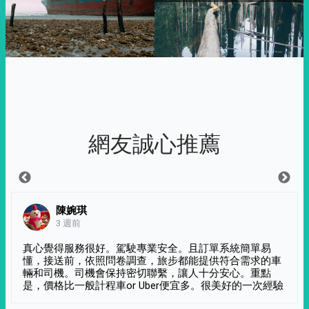
網友誠心推薦
陳婉琪
3 週前
真心覺得服務很好。駕駛專業安全。且訂單系統簡單易
懂，接送前，依照問卷調查，旅步都能提供符合需求的車
輛和司機。司機會保持密切聯繫，讓人十分安心。重點
是，價格比一般計程車or Uber便宜多。很美好的一次經驗