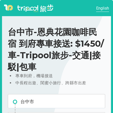
English
台中市-恩典花園咖啡民
宿 到府專車接送: $1450/
車-Tripool旅步-交通|接
駁|包車
專車到府，機場接送
中長程出遊、閨蜜小旅行、跨縣市出差
台中市