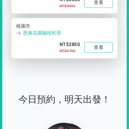
查看
NT$4300
桃園市
恩典花園咖啡民宿
NT$2850
查看
NT$3700
今日預約，明天出發！