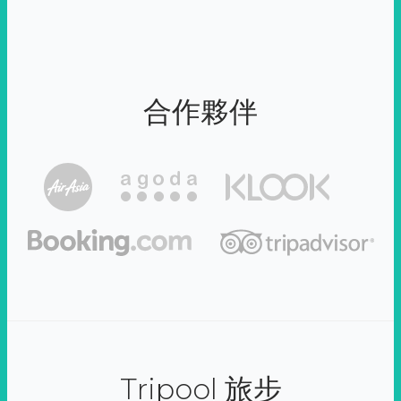
合作夥伴
Tripool 旅步