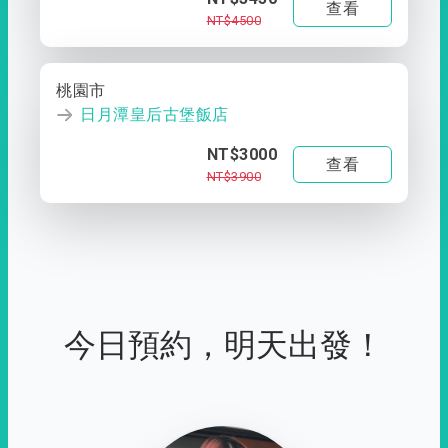
查看
NT$4500
桃園市
日月潭皇后古堡飯店
NT$3000
查看
NT$3900
今日預約，明天出發！