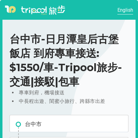
English
台中市-日月潭皇后古堡
飯店 到府專車接送:
$1550/車-Tripool旅步-
交通|接駁|包車
專車到府，機場接送
中長程出遊、閨蜜小旅行、跨縣市出差
台中市