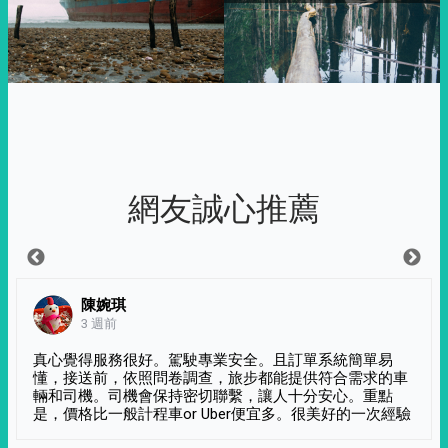
網友誠心推薦
陳婉琪
3 週前
真心覺得服務很好。駕駛專業安全。且訂單系統簡單易
懂，接送前，依照問卷調查，旅步都能提供符合需求的車
輛和司機。司機會保持密切聯繫，讓人十分安心。重點
是，價格比一般計程車or Uber便宜多。很美好的一次經驗