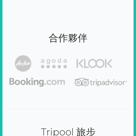
合作夥伴
Tripool 旅步