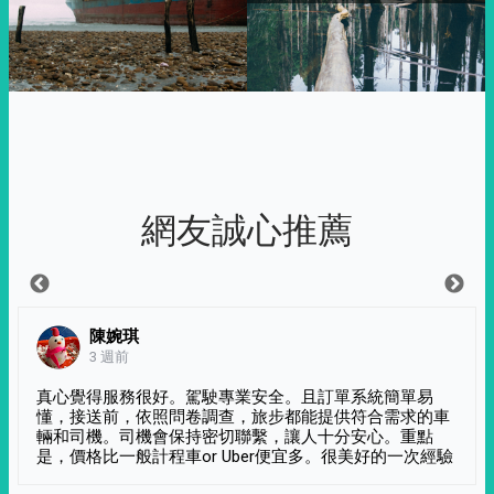
網友誠心推薦
陳婉琪
3 週前
真心覺得服務很好。駕駛專業安全。且訂單系統簡單易
懂，接送前，依照問卷調查，旅步都能提供符合需求的車
輛和司機。司機會保持密切聯繫，讓人十分安心。重點
是，價格比一般計程車or Uber便宜多。很美好的一次經驗