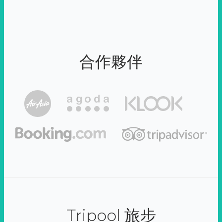
合作夥伴
Tripool 旅步