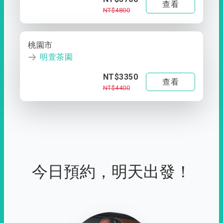
查看
NT$4800
桃園市
明萱茶園
NT$3350
查看
NT$4400
今日預約，明天出發！