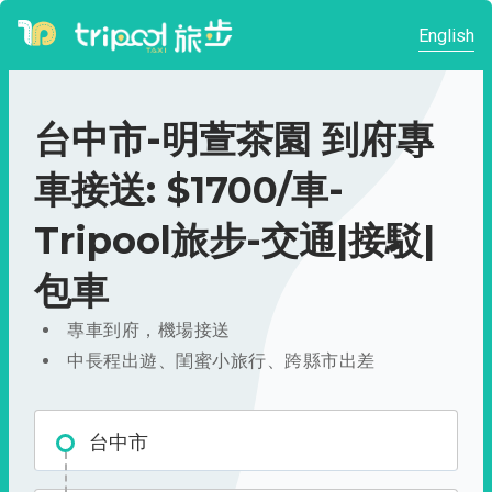
English
台中市-明萱茶園 到府專
車接送: $1700/車-
Tripool旅步-交通|接駁|
包車
專車到府，機場接送
中長程出遊、閨蜜小旅行、跨縣市出差
台中市