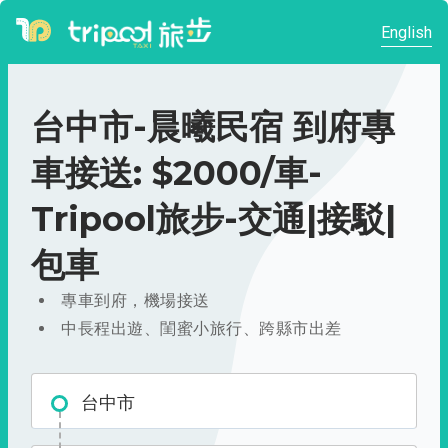
English
台中市-晨曦民宿 到府專
車接送: $2000/車-
Tripool旅步-交通|接駁|
包車
專車到府，機場接送
中長程出遊、閨蜜小旅行、跨縣市出差
台中市