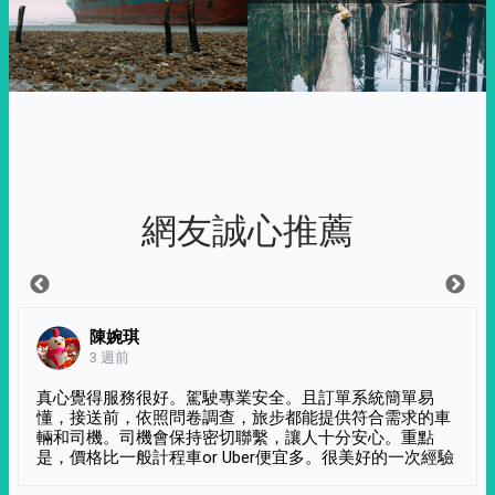
網友誠心推薦
陳婉琪
3 週前
真心覺得服務很好。駕駛專業安全。且訂單系統簡單易
懂，接送前，依照問卷調查，旅步都能提供符合需求的車
輛和司機。司機會保持密切聯繫，讓人十分安心。重點
是，價格比一般計程車or Uber便宜多。很美好的一次經驗