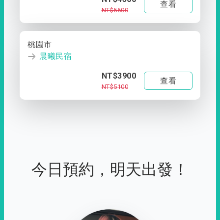
查看
NT$5600
桃園市
晨曦民宿
NT$3900
查看
NT$5100
今日預約，明天出發！