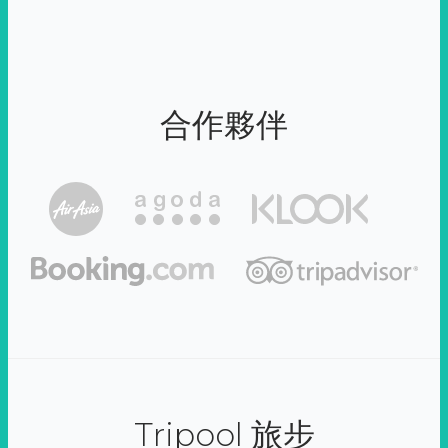
合作夥伴
Tripool 旅步