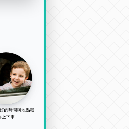
好的時間與地點載
你上下車