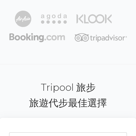
Tripool 旅步
旅遊代步最佳選擇