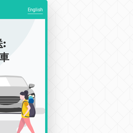
English
:
包車