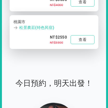
查看
NT$4000
桃園市
松景農莊(特色民宿)
NT$2550
查看
NT$3300
今日預約，明天出發！