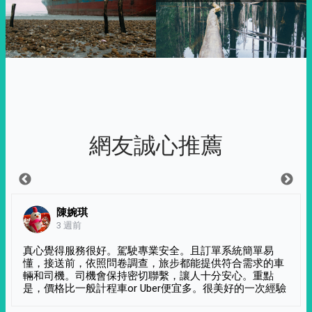
網友誠心推薦
陳婉琪
3 週前
真心覺得服務很好。駕駛專業安全。且訂單系統簡單易
懂，接送前，依照問卷調查，旅步都能提供符合需求的車
輛和司機。司機會保持密切聯繫，讓人十分安心。重點
是，價格比一般計程車or Uber便宜多。很美好的一次經驗