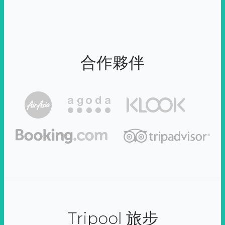
合作夥伴
Tripool 旅步