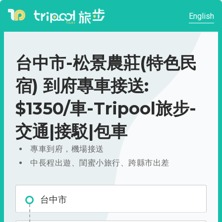
English
台中市-松景農莊(特色民
宿) 到府專車接送:
$1350/車-Tripool旅步-
交通|接駁|包車
專車到府，機場接送
中長程出遊、閨蜜小旅行、跨縣市出差
台中市