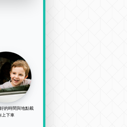
好的時間與地點載
你上下車