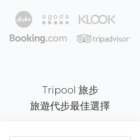
Tripool 旅步
旅遊代步最佳選擇