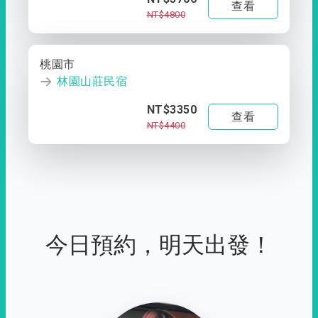
查看
NT$4800
桃園市
林園山莊民宿
NT$3350
查看
NT$4400
今日預約，明天出發！