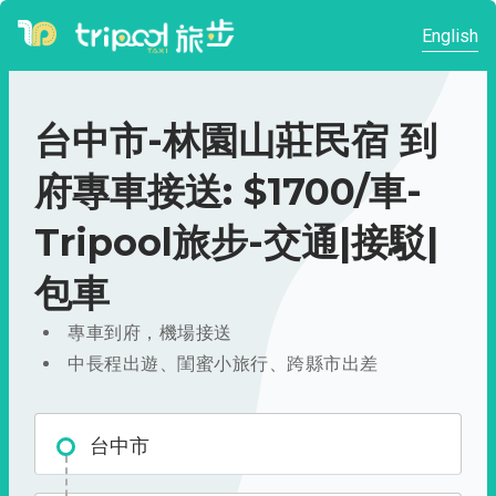
English
台中市-林園山莊民宿 到
府專車接送: $1700/車-
Tripool旅步-交通|接駁|
包車
專車到府，機場接送
中長程出遊、閨蜜小旅行、跨縣市出差
台中市