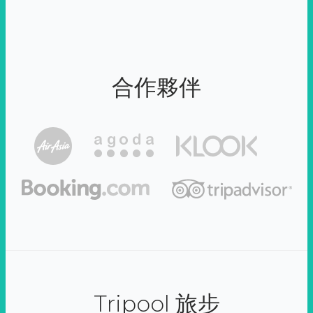
合作夥伴
Tripool 旅步