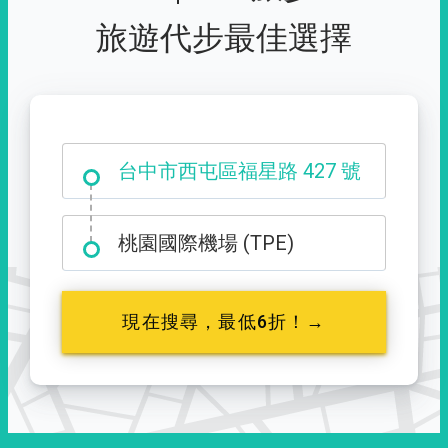
旅遊代步最佳選擇
西門町
台中市西屯區福星路 427 號
桃園國際機場 (TPE)
現在搜尋，最低6折！→