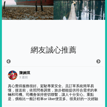
網友誠心推薦
陳婉琪
3 週前
真心覺得服務很好。駕駛專業安全。且訂單系統簡單易
懂，接送前，依照問卷調查，旅步都能提供符合需求的車
輛和司機。司機會保持密切聯繫，讓人十分安心。重點
是，價格比一般計程車or Uber便宜多。很美好的一次經驗