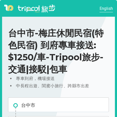
English
台中市-梅庄休閒民宿(特
色民宿) 到府專車接送:
$1250/車-Tripool旅步-
交通|接駁|包車
專車到府，機場接送
中長程出遊、閨蜜小旅行、跨縣市出差
台中市