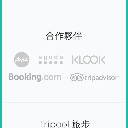
合作夥伴
Tripool 旅步