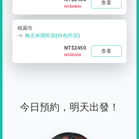
查看
NT$3800
桃園市
梅庄休閒民宿(特色民宿)
NT$2450
查看
NT$3200
今日預約，明天出發！