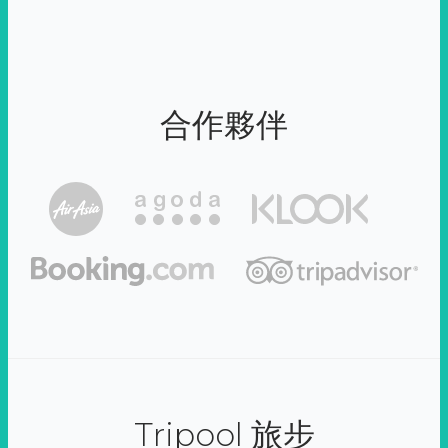
合作夥伴
Tripool 旅步