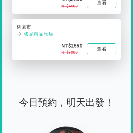
查看
NT$4000
桃園市
榛品精品旅店
NT$2550
查看
NT$3300
今日預約，明天出發！