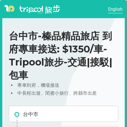
English
台中市-榛品精品旅店 到
府專車接送: $1350/車-
Tripool旅步-交通|接駁|
包車
專車到府，機場接送
中長程出遊、閨蜜小旅行、跨縣市出差
台中市