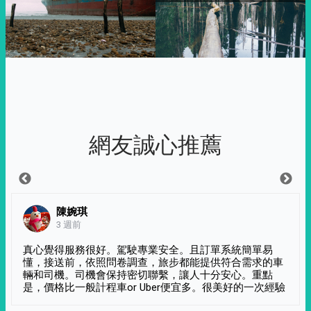
網友誠心推薦
陳婉琪
3 週前
真心覺得服務很好。駕駛專業安全。且訂單系統簡單易
懂，接送前，依照問卷調查，旅步都能提供符合需求的車
輛和司機。司機會保持密切聯繫，讓人十分安心。重點
是，價格比一般計程車or Uber便宜多。很美好的一次經驗