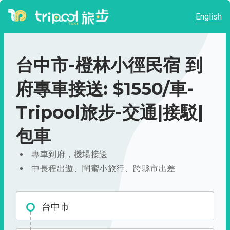
English
台中市-橙林小徑民宿 到
府專車接送: $1550/車-
Tripool旅步-交通|接駁|
包車
專車到府，機場接送
中長程出遊、閨蜜小旅行、跨縣市出差
台中市