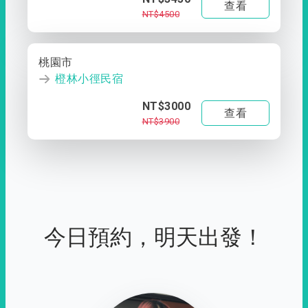
查看
NT$4500
桃園市
橙林小徑民宿
NT$3000
查看
NT$3900
今日預約，明天出發！