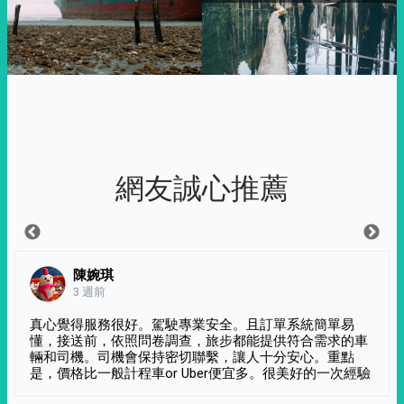
網友誠心推薦
陳婉琪
3 週前
真心覺得服務很好。駕駛專業安全。且訂單系統簡單易
懂，接送前，依照問卷調查，旅步都能提供符合需求的車
輛和司機。司機會保持密切聯繫，讓人十分安心。重點
是，價格比一般計程車or Uber便宜多。很美好的一次經驗