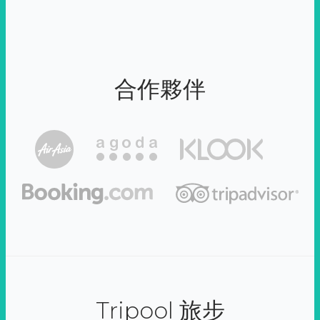
合作夥伴
Tripool 旅步