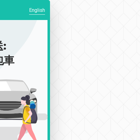
English
:
包車