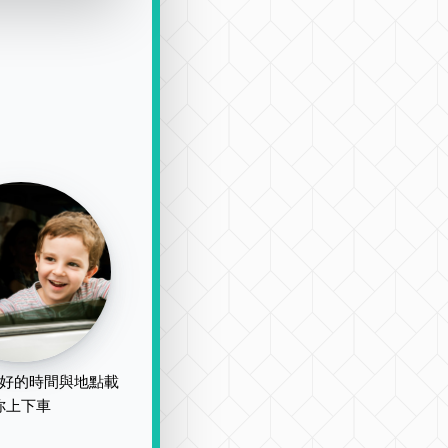
好的時間與地點載
你上下車