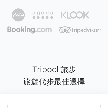
Tripool 旅步
旅遊代步最佳選擇