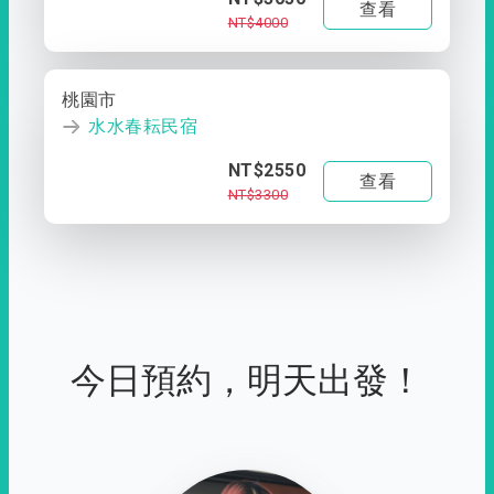
查看
NT$4000
桃園市
水水春耘民宿
NT$2550
查看
NT$3300
今日預約，明天出發！