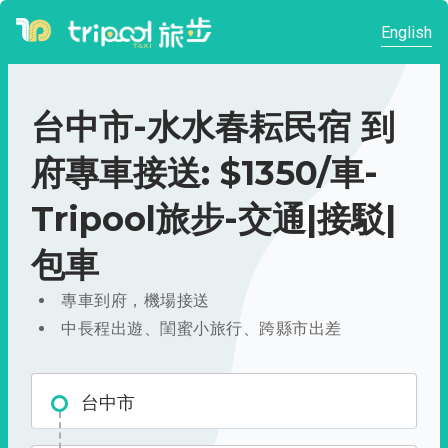
English
台中市-水水春耘民宿 到
府專車接送: $1350/車-
Tripool旅步-交通|接駁|
包車
專車到府，機場接送
中長程出遊、閨蜜小旅行、跨縣市出差
台中市