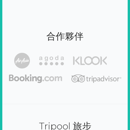
合作夥伴
Tripool 旅步