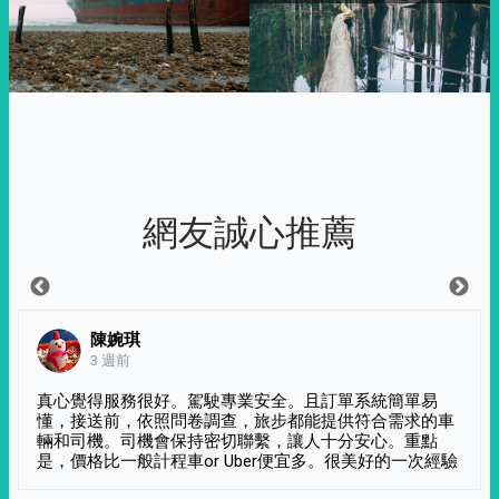
網友誠心推薦
陳婉琪
3 週前
真心覺得服務很好。駕駛專業安全。且訂單系統簡單易
懂，接送前，依照問卷調查，旅步都能提供符合需求的車
輛和司機。司機會保持密切聯繫，讓人十分安心。重點
是，價格比一般計程車or Uber便宜多。很美好的一次經驗