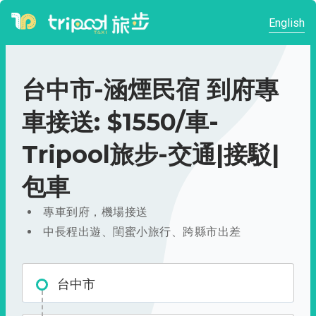
English
台中市-涵煙民宿 到府專
車接送: $1550/車-
Tripool旅步-交通|接駁|
包車
專車到府，機場接送
中長程出遊、閨蜜小旅行、跨縣市出差
台中市