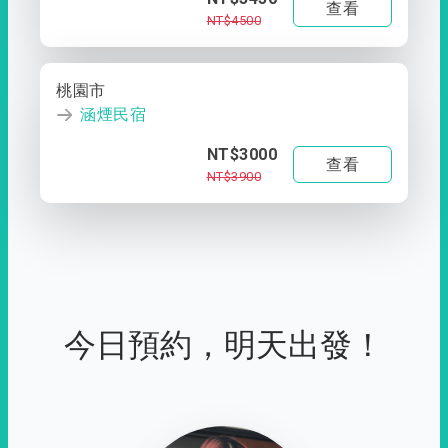
查看
NT$4500
桃園市
涵煙民宿
NT$3000
查看
NT$3900
今日預約，明天出發！