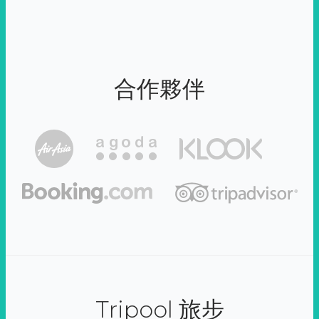
合作夥伴
Tripool 旅步