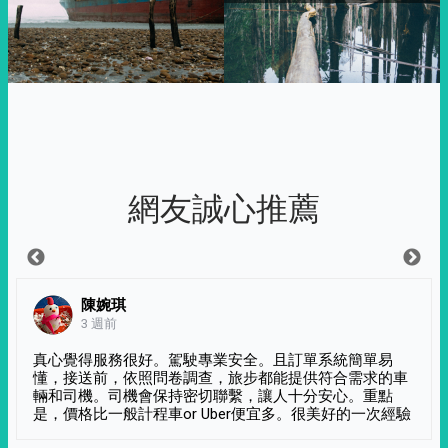
網友誠心推薦
陳婉琪
3 週前
真心覺得服務很好。駕駛專業安全。且訂單系統簡單易
懂，接送前，依照問卷調查，旅步都能提供符合需求的車
輛和司機。司機會保持密切聯繫，讓人十分安心。重點
是，價格比一般計程車or Uber便宜多。很美好的一次經驗