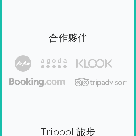
合作夥伴
Tripool 旅步