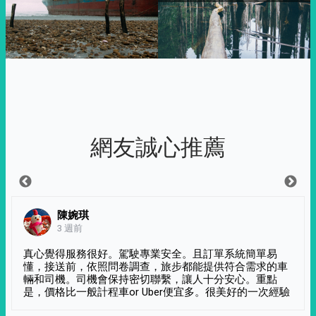
網友誠心推薦
陳婉琪
3 週前
真心覺得服務很好。駕駛專業安全。且訂單系統簡單易
懂，接送前，依照問卷調查，旅步都能提供符合需求的車
輛和司機。司機會保持密切聯繫，讓人十分安心。重點
是，價格比一般計程車or Uber便宜多。很美好的一次經驗