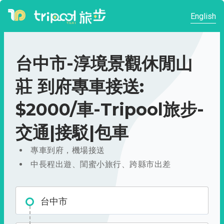
English
台中市-淳境景觀休閒山
莊 到府專車接送:
$2000/車-Tripool旅步-
交通|接駁|包車
專車到府，機場接送
中長程出遊、閨蜜小旅行、跨縣市出差
台中市