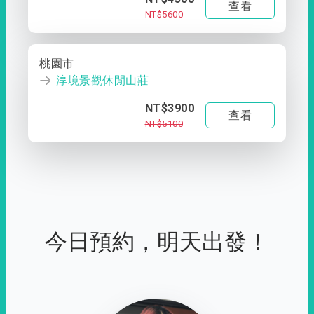
查看
NT$5600
桃園市
淳境景觀休閒山莊
NT$3900
查看
NT$5100
今日預約，明天出發！