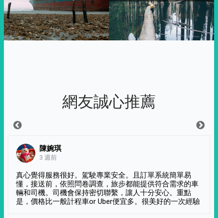
網友誠心推薦
陳婉琪
3 週前
真心覺得服務很好。駕駛專業安全。且訂單系統簡單易
懂，接送前，依照問卷調查，旅步都能提供符合需求的車
輛和司機。司機會保持密切聯繫，讓人十分安心。重點
是，價格比一般計程車or Uber便宜多。很美好的一次經驗