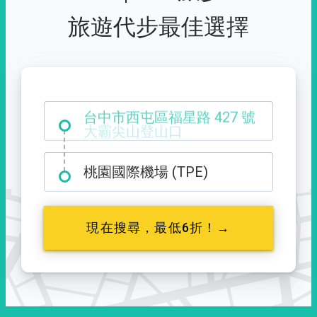
旅遊代步最佳選擇
台中市西屯區福星路 427 號
桃園國際機場 (TPE)
現在搜尋，最低6折！→