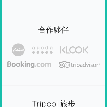
合作夥伴
Tripool 旅步