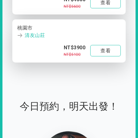
查看
NT$5600
桃園市
清友山莊
NT$3900
查看
NT$5100
今日預約，明天出發！