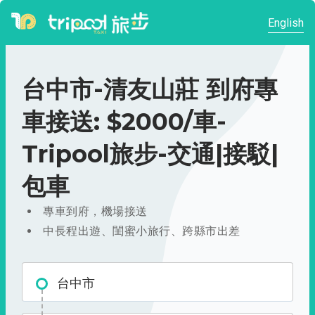
English
台中市-清友山莊 到府專
車接送: $2000/車-
Tripool旅步-交通|接駁|
包車
專車到府，機場接送
中長程出遊、閨蜜小旅行、跨縣市出差
台中市