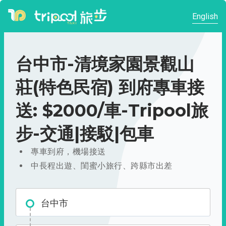
English
台中市-清境家園景觀山
莊(特色民宿) 到府專車接
送: $2000/車-Tripool旅
步-交通|接駁|包車
專車到府，機場接送
中長程出遊、閨蜜小旅行、跨縣市出差
台中市