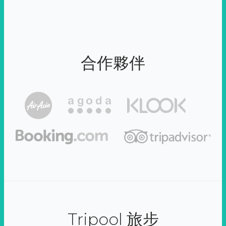
合作夥伴
Tripool 旅步