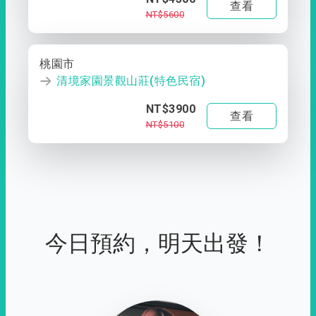
查看
NT$5600
桃園市
清境家園景觀山莊(特色民宿)
NT$3900
查看
NT$5100
今日預約，明天出發！