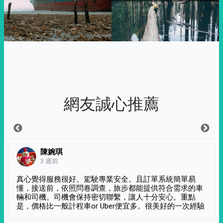
網友誠心推薦
陳婉琪
3 週前
真心覺得服務很好。駕駛專業安全。且訂單系統簡單易
懂，接送前，依照問卷調查，旅步都能提供符合需求的車
輛和司機。司機會保持密切聯繫，讓人十分安心。重點
是，價格比一般計程車or Uber便宜多。很美好的一次經驗