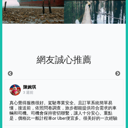
網友誠心推薦
陳婉琪
3 週前
真心覺得服務很好。駕駛專業安全。且訂單系統簡單易
懂，接送前，依照問卷調查，旅步都能提供符合需求的車
輛和司機。司機會保持密切聯繫，讓人十分安心。重點
是，價格比一般計程車or Uber便宜多。很美好的一次經驗