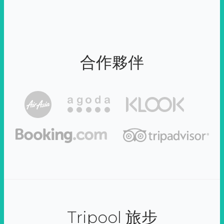
合作夥伴
Tripool 旅步