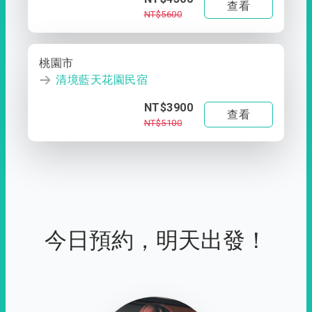
查看
NT$5600
桃園市
清境藍天花園民宿
NT$3900
查看
NT$5100
今日預約，明天出發！