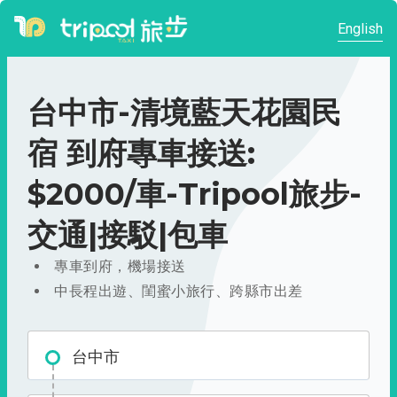
English
台中市-清境藍天花園民
宿 到府專車接送:
$2000/車-Tripool旅步-
交通|接駁|包車
專車到府，機場接送
中長程出遊、閨蜜小旅行、跨縣市出差
台中市