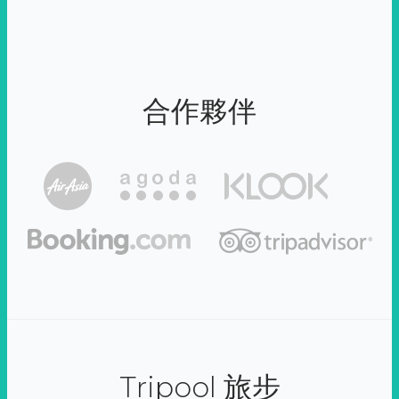
合作夥伴
Tripool 旅步