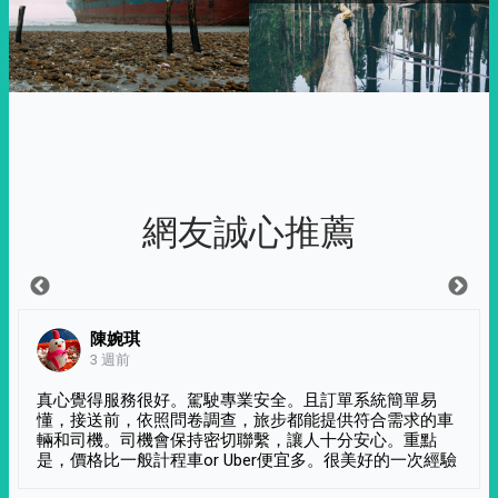
網友誠心推薦
陳婉琪
3 週前
真心覺得服務很好。駕駛專業安全。且訂單系統簡單易
懂，接送前，依照問卷調查，旅步都能提供符合需求的車
輛和司機。司機會保持密切聯繫，讓人十分安心。重點
是，價格比一般計程車or Uber便宜多。很美好的一次經驗