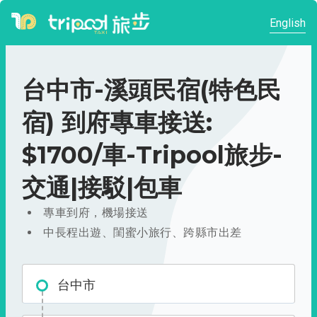
English
台中市-溪頭民宿(特色民
宿) 到府專車接送:
$1700/車-Tripool旅步-
交通|接駁|包車
專車到府，機場接送
中長程出遊、閨蜜小旅行、跨縣市出差
台中市