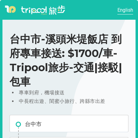
English
台中市-溪頭米堤飯店 到
府專車接送: $1700/車-
Tripool旅步-交通|接駁|
包車
專車到府，機場接送
中長程出遊、閨蜜小旅行、跨縣市出差
台中市