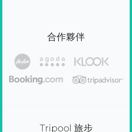
合作夥伴
Tripool 旅步