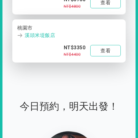
查看
NT$4800
桃園市
溪頭米堤飯店
NT$3350
查看
NT$4400
今日預約，明天出發！