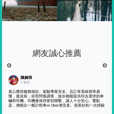
網友誠心推薦
陳婉琪
3 週前
真心覺得服務很好。駕駛專業安全。且訂單系統簡單易
懂，接送前，依照問卷調查，旅步都能提供符合需求的車
輛和司機。司機會保持密切聯繫，讓人十分安心。重點
是，價格比一般計程車or Uber便宜多。很美好的一次經驗