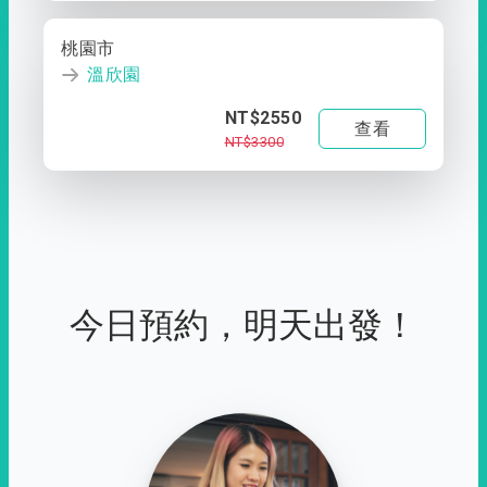
桃園市
溫欣園
NT$2550
查看
NT$3300
今日預約，明天出發！