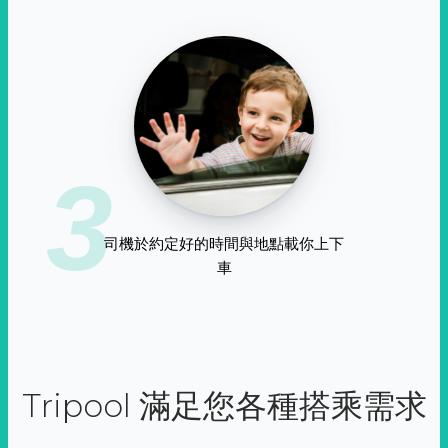
3
司機於約定好的時間與地點載你上下
車
Tripool 滿足您各種搭乘需求