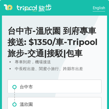
English
台中市-溫欣園 到府專車
接送: $1350/車-Tripool
旅步-交通|接駁|包車
專車到府，機場接送
中長程出遊、閨蜜小旅行、跨縣市出差
台中市
溫欣園