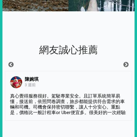
網友誠心推薦
陳婉琪
3 週前
真心覺得服務很好。駕駛專業安全。且訂單系統簡單易
懂，接送前，依照問卷調查，旅步都能提供符合需求的車
輛和司機。司機會保持密切聯繫，讓人十分安心。重點
是，價格比一般計程車or Uber便宜多。很美好的一次經驗