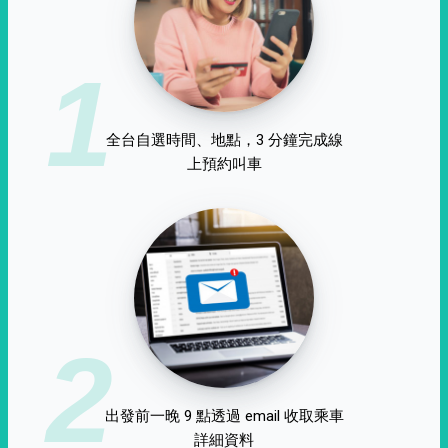
1
全台自選時間、地點，3 分鐘完成線
上預約叫車
2
出發前一晚 9 點透過 email 收取乘車
詳細資料