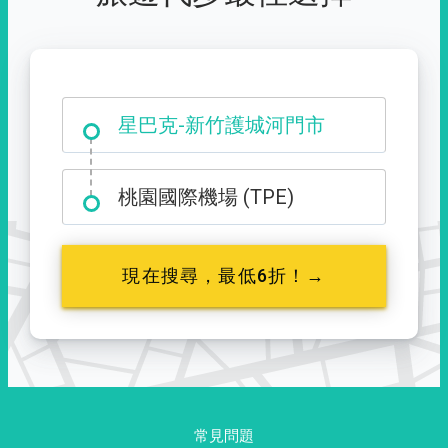
大霸尖山登山口
星巴克-新竹護城河門市
桃園國際機場 (TPE)
現在搜尋，最低6折！→
常見問題