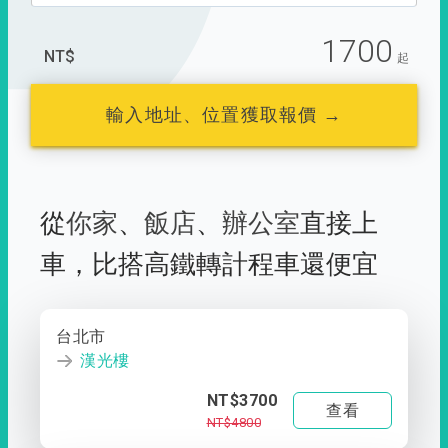
1700
NT$
起
輸入地址、位置獲取報價 →
從
你家
、
飯店
、
辦公室
直接上
車，
比搭高鐵轉計程車還便宜
台北市
漢光樓
NT$3700
查看
NT$4800