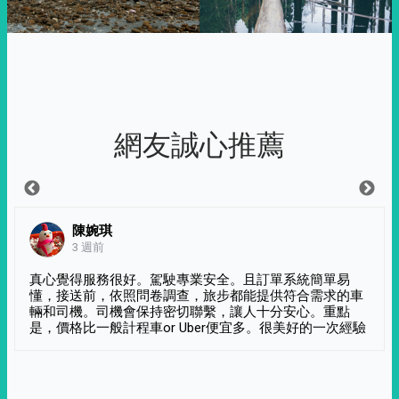
網友誠心推薦
陳婉琪
3 週前
真心覺得服務很好。駕駛專業安全。且訂單系統簡單易
懂，接送前，依照問卷調查，旅步都能提供符合需求的車
輛和司機。司機會保持密切聯繫，讓人十分安心。重點
是，價格比一般計程車or Uber便宜多。很美好的一次經驗