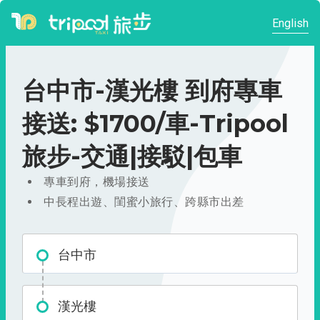
English
台中市-漢光樓 到府專車
接送: $1700/車-Tripool
旅步-交通|接駁|包車
專車到府，機場接送
中長程出遊、閨蜜小旅行、跨縣市出差
台中市
漢光樓