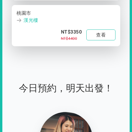
桃園市
漢光樓
NT$3350
查看
NT$4400
今日預約，明天出發！