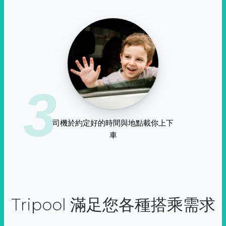
3
司機於約定好的時間與地點載你上下
車
Tripool 滿足您各種搭乘需求