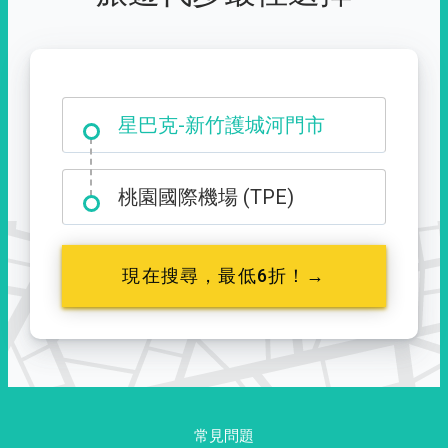
大霸尖山登山口
星巴克-新竹護城河門市
桃園國際機場 (TPE)
現在搜尋，最低6折！→
常見問題