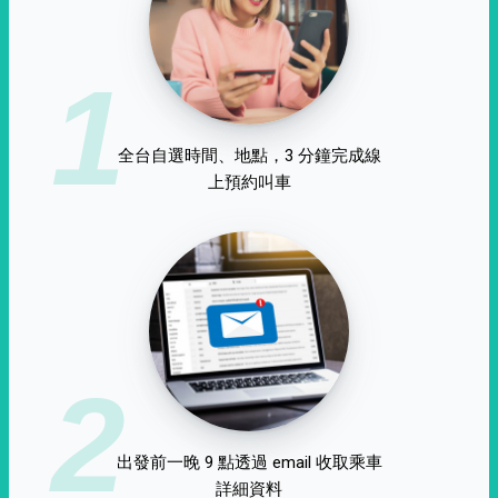
1
全台自選時間、地點，3 分鐘完成線
上預約叫車
2
出發前一晚 9 點透過 email 收取乘車
詳細資料