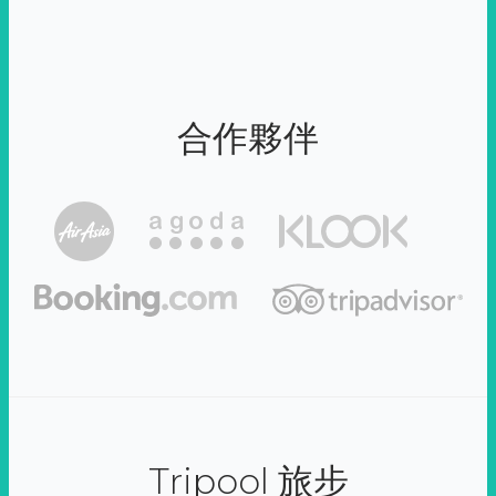
合作夥伴
Tripool 旅步