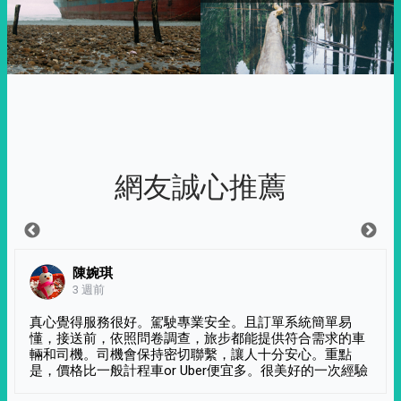
網友誠心推薦
陳婉琪
3 週前
真心覺得服務很好。駕駛專業安全。且訂單系統簡單易
懂，接送前，依照問卷調查，旅步都能提供符合需求的車
輛和司機。司機會保持密切聯繫，讓人十分安心。重點
是，價格比一般計程車or Uber便宜多。很美好的一次經驗