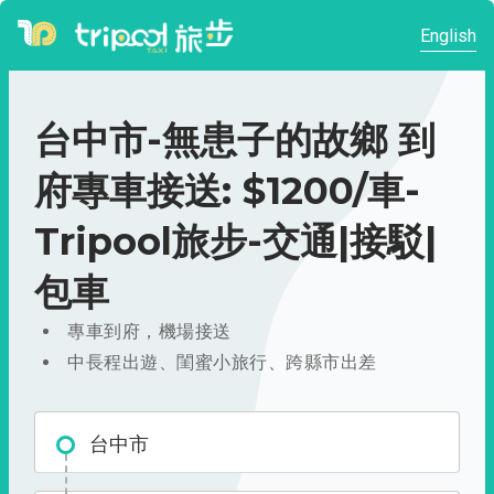
English
台中市-無患子的故鄉 到
府專車接送: $1200/車-
Tripool旅步-交通|接駁|
包車
專車到府，機場接送
中長程出遊、閨蜜小旅行、跨縣市出差
台中市