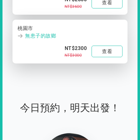
查看
NT$3600
桃園市
無患子的故鄉
NT$2300
查看
NT$3000
今日預約，明天出發！