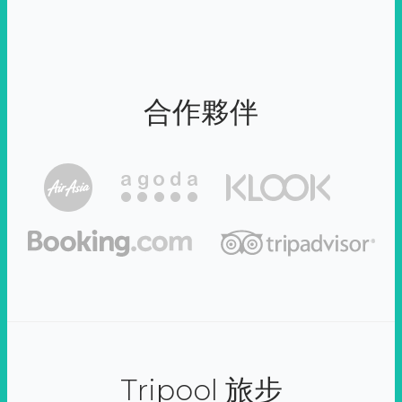
合作夥伴
Tripool 旅步