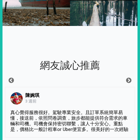
網友誠心推薦
陳婉琪
3 週前
真心覺得服務很好。駕駛專業安全。且訂單系統簡單易
懂，接送前，依照問卷調查，旅步都能提供符合需求的車
輛和司機。司機會保持密切聯繫，讓人十分安心。重點
是，價格比一般計程車or Uber便宜多。很美好的一次經驗