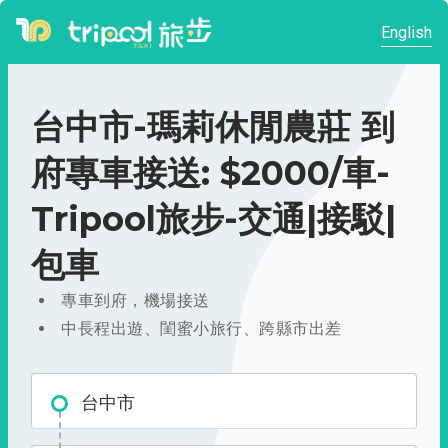
English
台中市-瑪莉休閒農莊 到
府專車接送: $2000/車-
Tripool旅步-交通|接駁|
包車
專車到府，機場接送
中長程出遊、閨蜜小旅行、跨縣市出差
台中市