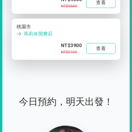
查看
NT$5600
桃園市
瑪莉休閒農莊
NT$3900
查看
NT$5100
今日預約，明天出發！