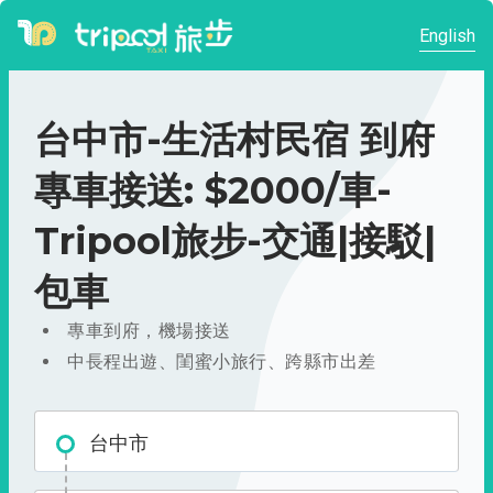
English
台中市-生活村民宿 到府
專車接送: $2000/車-
Tripool旅步-交通|接駁|
包車
專車到府，機場接送
中長程出遊、閨蜜小旅行、跨縣市出差
台中市