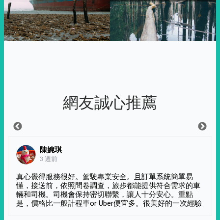
網友誠心推薦
陳婉琪
3 週前
真心覺得服務很好。駕駛專業安全。且訂單系統簡單易
懂，接送前，依照問卷調查，旅步都能提供符合需求的車
輛和司機。司機會保持密切聯繫，讓人十分安心。重點
是，價格比一般計程車or Uber便宜多。很美好的一次經驗