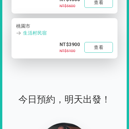
查看
NT$5600
桃園市
生活村民宿
NT$3900
查看
NT$5100
今日預約，明天出發！