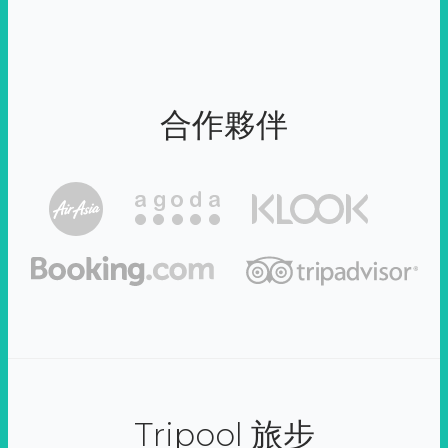
合作夥伴
Tripool 旅步