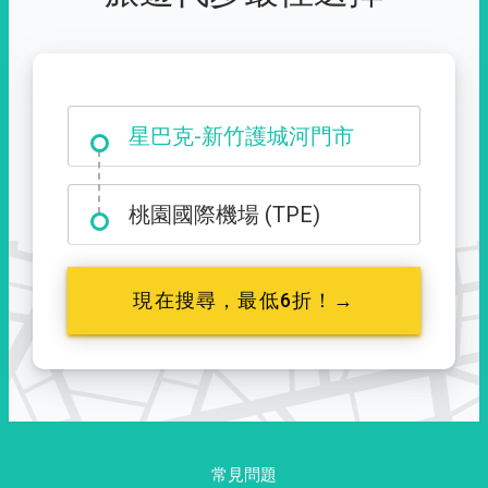
大霸尖山登山口
星巴克-新竹護城河門市
桃園國際機場 (TPE)
現在搜尋，最低6折！→
常見問題