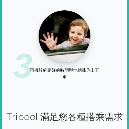
3
司機於約定好的時間與地點載你上下
車
Tripool 滿足您各種搭乘需求