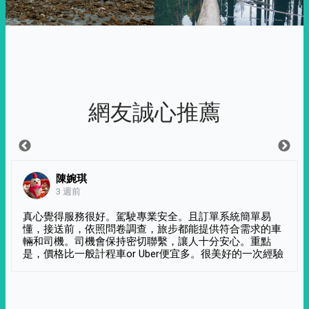
網友誠心推薦
陳婉琪
3 週前
真心覺得服務很好。駕駛專業安全。且訂單系統簡單易
懂，接送前，依照問卷調查，旅步都能提供符合需求的車
輛和司機。司機會保持密切聯繫，讓人十分安心。重點
是，價格比一般計程車or Uber便宜多。很美好的一次經驗