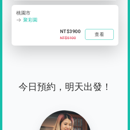
桃園市
聚彩園
NT$3900
查看
NT$5100
今日預約，明天出發！