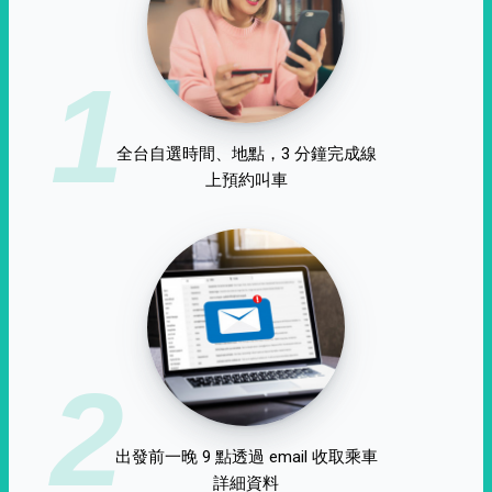
1
全台自選時間、地點，3 分鐘完成線
上預約叫車
2
出發前一晚 9 點透過 email 收取乘車
詳細資料