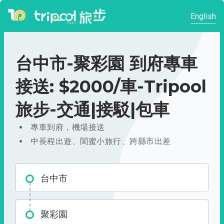
English
台中市-聚彩園 到府專車
接送: $2000/車-Tripool
旅步-交通|接駁|包車
專車到府，機場接送
中長程出遊、閨蜜小旅行、跨縣市出差
台中市
聚彩園