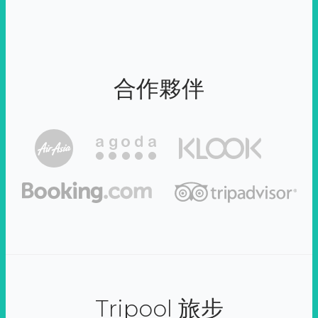
合作夥伴
Tripool 旅步