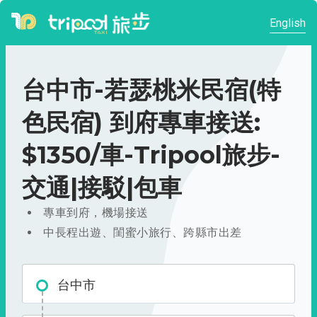
English
台中市-若瑟桃米民宿(特
色民宿) 到府專車接送:
$1350/車-Tripool旅步-
交通|接駁|包車
專車到府，機場接送
中長程出遊、閨蜜小旅行、跨縣市出差
台中市