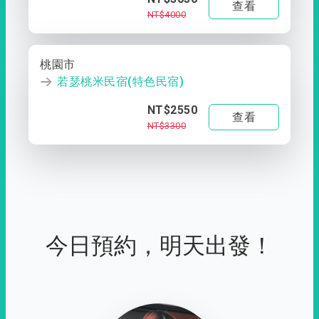
查看
NT$4000
桃園市
若瑟桃米民宿(特色民宿)
NT$2550
查看
NT$3300
今日預約，明天出發！