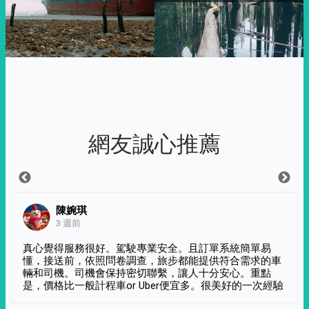
網友誠心推薦
陳婉琪
3 週前
真心覺得服務很好。駕駛專業安全。且訂單系統簡單易
懂，接送前，依照問卷調查，旅步都能提供符合需求的車
輛和司機。司機會保持密切聯繫，讓人十分安心。重點
是，價格比一般計程車or Uber便宜多。很美好的一次經驗