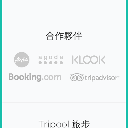
合作夥伴
Tripool 旅步