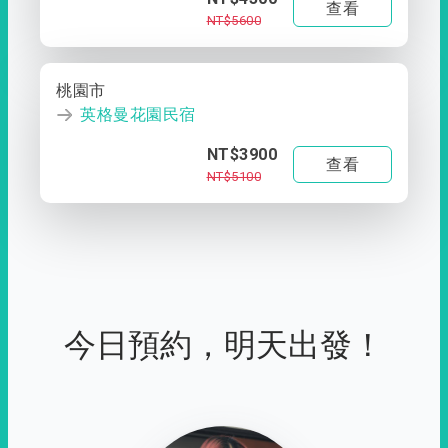
查看
NT$5600
桃園市
英格曼花園民宿
NT$3900
查看
NT$5100
今日預約，明天出發！