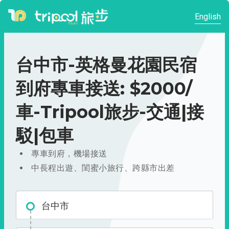
English
台中市-英格曼花園民宿
到府專車接送: $2000/
車-Tripool旅步-交通|接
駁|包車
專車到府，機場接送
中長程出遊、閨蜜小旅行、跨縣市出差
台中市