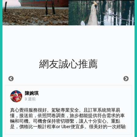
網友誠心推薦
陳婉琪
3 週前
真心覺得服務很好。駕駛專業安全。且訂單系統簡單易
懂，接送前，依照問卷調查，旅步都能提供符合需求的車
輛和司機。司機會保持密切聯繫，讓人十分安心。重點
是，價格比一般計程車or Uber便宜多。很美好的一次經驗