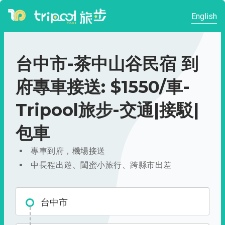
English
台中市-茶中山谷民宿 到
府專車接送: $1550/車-
Tripool旅步-交通|接駁|
包車
專車到府，機場接送
中長程出遊、閨蜜小旅行、跨縣市出差
台中市