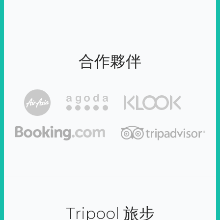
合作夥伴
Tripool 旅步