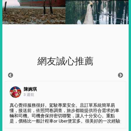
網友誠心推薦
陳婉琪
3 週前
真心覺得服務很好。駕駛專業安全。且訂單系統簡單易
懂，接送前，依照問卷調查，旅步都能提供符合需求的車
輛和司機。司機會保持密切聯繫，讓人十分安心。重點
是，價格比一般計程車or Uber便宜多。很美好的一次經驗