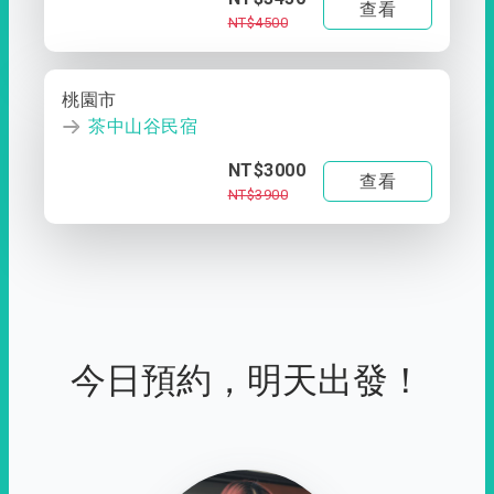
查看
NT$4500
桃園市
茶中山谷民宿
NT$3000
查看
NT$3900
今日預約，明天出發！