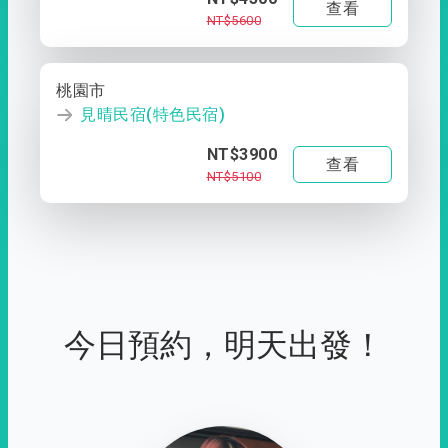
查看
NT$5600
桃園市
見晴民宿(特色民宿)
NT$3900
查看
NT$5100
今日預約，明天出發！