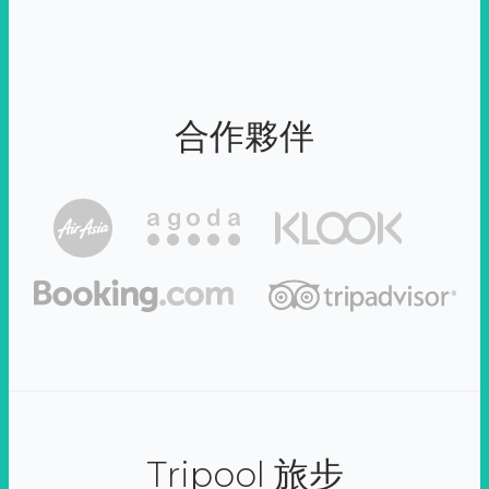
合作夥伴
Tripool 旅步