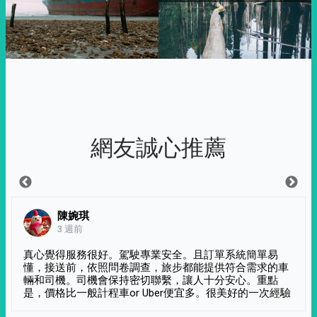
網友誠心推薦
陳婉琪
3 週前
真心覺得服務很好。駕駛專業安全。且訂單系統簡單易
懂，接送前，依照問卷調查，旅步都能提供符合需求的車
輛和司機。司機會保持密切聯繫，讓人十分安心。重點
是，價格比一般計程車or Uber便宜多。很美好的一次經驗