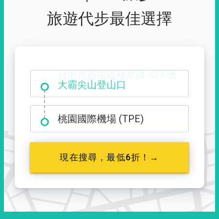
旅遊代步最佳選擇
台中市西屯區福星路 427 號
桃園國際機場 (TPE)
現在搜尋，最低6折！→