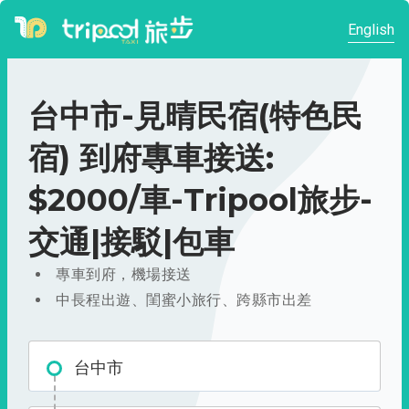
English
台中市-見晴民宿(特色民
宿) 到府專車接送:
$2000/車-Tripool旅步-
交通|接駁|包車
專車到府，機場接送
中長程出遊、閨蜜小旅行、跨縣市出差
台中市