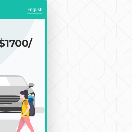
English
1700/