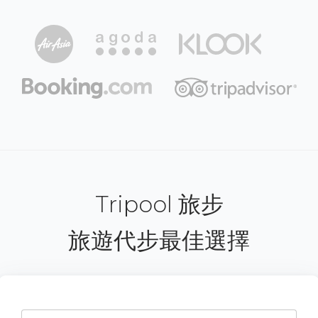
Tripool 旅步
旅遊代步最佳選擇