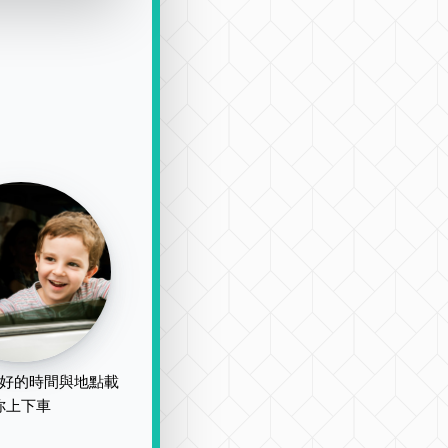
好的時間與地點載
你上下車