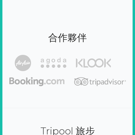
合作夥伴
Tripool 旅步