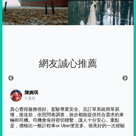
網友誠心推薦
陳婉琪
3 週前
真心覺得服務很好。駕駛專業安全。且訂單系統簡單易
懂，接送前，依照問卷調查，旅步都能提供符合需求的車
輛和司機。司機會保持密切聯繫，讓人十分安心。重點
是，價格比一般計程車or Uber便宜多。很美好的一次經驗