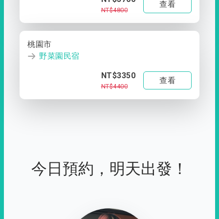
查看
NT$4800
桃園市
野菜園民宿
NT$3350
查看
NT$4400
今日預約，明天出發！