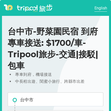
English
台中市-野菜園民宿 到府
專車接送: $1700/車-
Tripool旅步-交通|接駁|
包車
專車到府，機場接送
中長程出遊、閨蜜小旅行、跨縣市出差
台中市