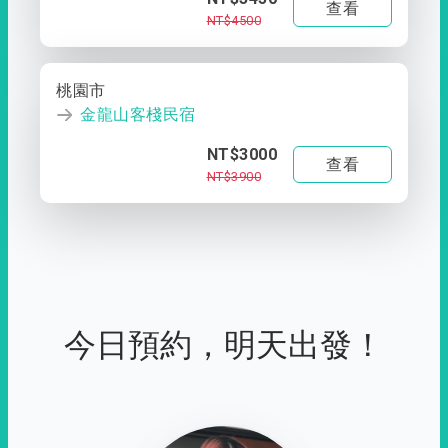
查看
NT$4500
桃園市
金龍山客棧民宿
NT$3000
查看
NT$3900
今日預約，明天出發！