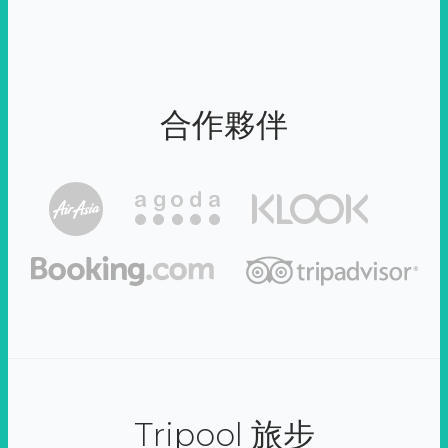
合作夥伴
Tripool 旅步