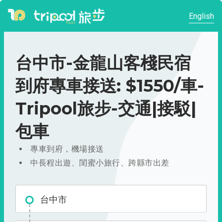
English
台中市-金龍山客棧民宿
到府專車接送: $1550/車-
Tripool旅步-交通|接駁|
包車
專車到府，機場接送
中長程出遊、閨蜜小旅行、跨縣市出差
台中市