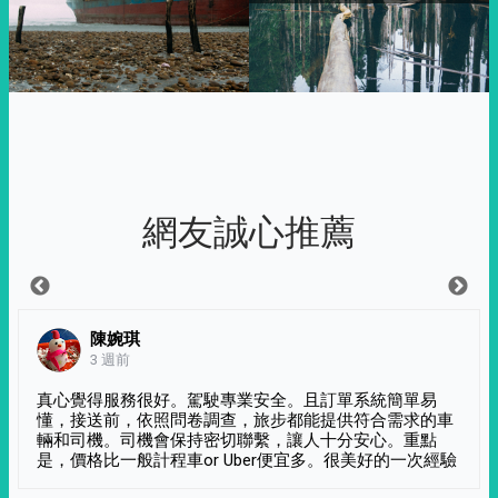
網友誠心推薦
陳婉琪
3 週前
真心覺得服務很好。駕駛專業安全。且訂單系統簡單易
懂，接送前，依照問卷調查，旅步都能提供符合需求的車
輛和司機。司機會保持密切聯繫，讓人十分安心。重點
是，價格比一般計程車or Uber便宜多。很美好的一次經驗