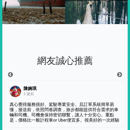
網友誠心推薦
陳婉琪
3 週前
真心覺得服務很好。駕駛專業安全。且訂單系統簡單易
懂，接送前，依照問卷調查，旅步都能提供符合需求的車
輛和司機。司機會保持密切聯繫，讓人十分安心。重點
是，價格比一般計程車or Uber便宜多。很美好的一次經驗