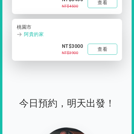
查看
NT$4500
桃園市
阿貴的家
NT$3000
查看
NT$3900
今日預約，明天出發！