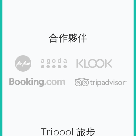
合作夥伴
Tripool 旅步