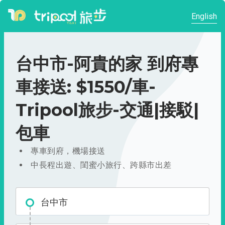
English
台中市-阿貴的家 到府專
車接送: $1550/車-
Tripool旅步-交通|接駁|
包車
專車到府，機場接送
中長程出遊、閨蜜小旅行、跨縣市出差
台中市