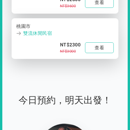
查看
NT$3600
桃園市
雙流休閒民宿
NT$2300
查看
NT$3000
今日預約，明天出發！