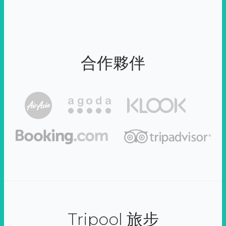
合作夥伴
Tripool 旅步