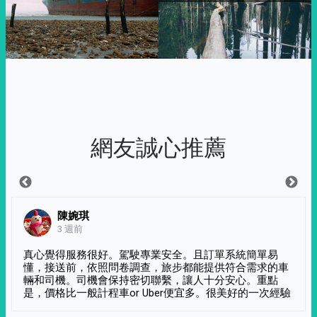
網友誠心推薦
陳婉琪
3 週前
真心覺得服務很好。駕駛專業安全。且訂單系統簡單易
懂，接送前，依照問卷調查，旅步都能提供符合需求的車
輛和司機。司機會保持密切聯繫，讓人十分安心。重點
是，價格比一般計程車or Uber便宜多。很美好的一次經驗