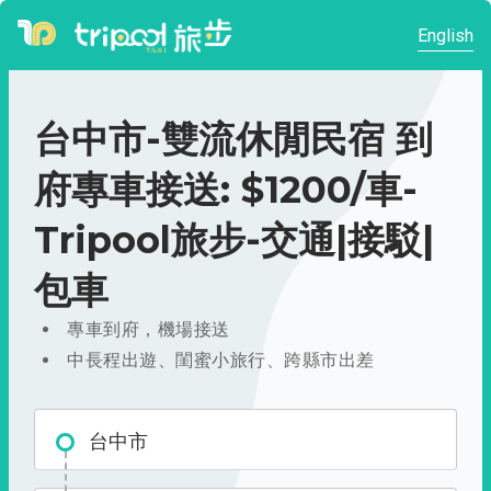
English
台中市-雙流休閒民宿 到
府專車接送: $1200/車-
Tripool旅步-交通|接駁|
包車
專車到府，機場接送
中長程出遊、閨蜜小旅行、跨縣市出差
台中市